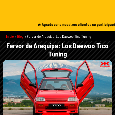
🔥 Agradecer a nuestros clientes su participación e
Inicio
»
Blog
»
Fervor de Arequipa: Los Daewoo Tico Tuning
Fervor de Arequipa: Los Daewoo Tico
Tuning