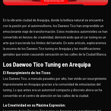
En la vibrante ciudad de Arequipa, donde la belleza natural se encuentra
con la pasión por el automovilismo, los Daewoo Tico han emprendido un
emocionante viaje de transformación. Estos modestos automóviles se han
convertido en lienzos de creatividad, demostrando que el car tuning es un
arte que trasciende los límites del tamaño. En este artículo, exploraremos
la escena de los Daewoo Tico tuning en Arequipa y las modificaciones
geniales que están causando sensación en las calles de la Ciudad Blanca.
Los Daewoo Tico Tuning en Arequipa
El Resurgimiento de los Ticos:
Los Daewoo Tico, a menudo pasados por alto, han vivido un resurgimiento
impresionante en Arequipa gracias a la comunidad de entusiastas del
tuning. Lo que antes era un automóvil compacto y discreto ahora se ha
convertido en el centro de atención en las calles de la ciudad.
La Creatividad en su Máxima Expresión:
La escena de los Daewoo Tico tuning en Arequipa es un testimonio del