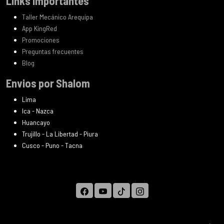
Links importantes
Taller Mecánico Arequipa
App KingRed
Promociones
Preguntas frecuentes
Blog
Envios por Shalom
Lima
Ica - Nazca
Huancayo
Trujillo - La Libertad - Piura
Cusco - Puno - Tacna