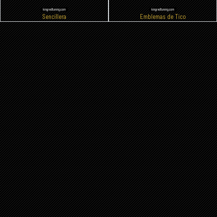
Sencillera
Emblemas de Tico