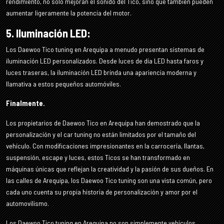
rendimiento, no solo mejoran el sonido del Tico, sino que también pueden
aumentar ligeramente la potencia del motor.
5. Iluminación LED:
Los Daewoo Tico tuning en Arequipa a menudo presentan sistemas de
iluminación LED personalizados. Desde luces de día LED hasta faros y
luces traseras, la iluminación LED brinda una apariencia moderna y
llamativa a estos pequeños automóviles.
Finalmente.
Los propietarios de Daewoo Tico en Arequipa han demostrado que la
personalización y el car tuning no están limitados por el tamaño del
vehículo. Con modificaciones impresionantes en la carrocería, llantas,
suspensión, escape y luces, estos Ticos se han transformado en
máquinas únicas que reflejan la creatividad y la pasión de sus dueños. En
las calles de Arequipa, los Daewoo Tico tuning son una vista común, pero
cada uno cuenta su propia historia de personalización y amor por el
automovilismo.
Los Daewoo Tico tuning en Arequipa no son simplemente vehículos