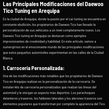
Las Principales Modificaciones del Daewoo
Tico Tuning en Arequipa
En la ciudad de Arequipa, donde la pasión por el car tuning se encuentra en
constante ebullición, los propietarios de Daewoo Tico han llevado la
personalización de sus vehículos a un nivel completamente nuevo. Los
Daewoo Tico tuning en Arequipa se destacan como ejemplos
impresionantes de creatividad y habilidad. En este artículo, vamos a
sumergirnos en el emocionante mundo de las principales modificaciones
que estos pequeños automóviles experimentan en las calles de la Ciudad
Blanca.
1. Carrocería Personalizada:
Una de las modificaciones más notables que los propietarios de Daewoo
Tico en Arequipa realizan es la personalización de la carrocería. Se
instalan kits de carrocería personalizados que realzan las líneas del
automóvil y le otorgan un aspecto más deportivo. Los parachoques
delanteros y traseros, los faldones laterales y los alerones traseros son
elementos populares que transforman por completo la apariencia del Tico.