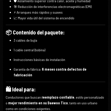
🛡 Aislamiento superior contra calor, aceite y humedad
🎯 Reducción de interferencias electromagnéticas (EMI)
⚡ Arranques más rápidos y suaves
📈 Mayor vida útil del sistema de encendido
📦 Contenido del paquete:
3 cables de bujía
1 cable central (bobina)
Instrucciones básicas de instalación
Garantía de fábrica:
6 meses contra defectos de
fabricación
🛍️ Ideal para:
Conductores que buscan
reemplazo confiable
, estilo personalizado
o
mejor rendimiento en su Daewoo Tico
, tanto en uso urbano
como en condiciones exigentes.