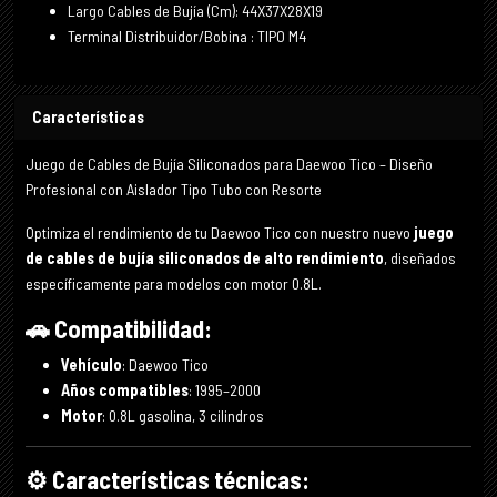
Largo Cables de Bujía (Cm): 44X37X28X19
Terminal Distribuidor/Bobina : TIPO M4
Características
Juego de Cables de Bujía Siliconados para Daewoo Tico – Diseño
Profesional con Aislador Tipo Tubo con Resorte
Optimiza el rendimiento de tu Daewoo Tico con nuestro nuevo
juego
de cables de bujía siliconados de alto rendimiento
, diseñados
específicamente para modelos con motor 0.8L.
🚗 Compatibilidad:
Vehículo
: Daewoo Tico
Años compatibles
: 1995–2000
Motor
: 0.8L gasolina, 3 cilindros
⚙️ Características técnicas: