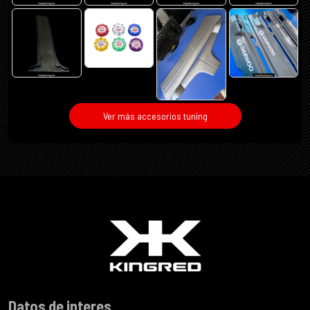
Ver más accesorios tuning
Datos de interes