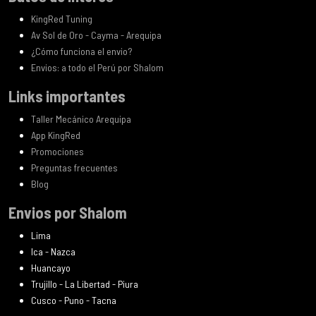
KingRed Tuning
Av Sol de Oro - Cayma - Arequipa
¿Cómo funciona el envio?
Envios: a todo el Perú por Shalom
Links importantes
Taller Mecánico Arequipa
App KingRed
Promociones
Preguntas frecuentes
Blog
Envios por Shalom
Lima
Ica - Nazca
Huancayo
Trujillo - La Libertad - Piura
Cusco - Puno - Tacna