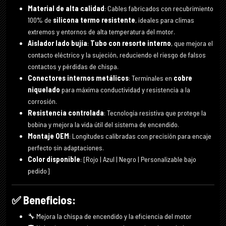
Material de alta calidad
: Cables fabricados con recubrimiento
100% de
silicona termo resistente
, ideales para climas
extremos y entornos de alta temperatura del motor.
Aislador lado bujía
:
Tubo con resorte interno
, que mejora el
contacto eléctrico y la sujeción, reduciendo el riesgo de falsos
contactos y pérdidas de chispa.
Conectores internos metálicos
: Terminales en
cobre
niquelado
para máxima conductividad y resistencia a la
corrosión.
Resistencia controlada
: Tecnología resistiva que protege la
bobina y mejora la vida útil del sistema de encendido.
Montaje OEM
: Longitudes calibradas con precisión para encaje
perfecto sin adaptaciones.
Color disponible
: [Rojo | Azul | Negro | Personalizable bajo
pedido]
✅ Beneficios:
🔧 Mejora la chispa de encendido y la eficiencia del motor