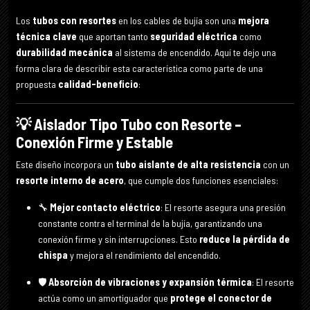
Los
tubos con resortes
en los cables de bujía son una
mejora
técnica clave
que aportan tanto
seguridad eléctrica
como
durabilidad mecánica
al sistema de encendido. Aquí te dejo una
forma clara de describir esta característica como parte de una
propuesta
calidad-beneficio
:
💡
Aislador Tipo Tubo con Resorte –
Conexión Firme y Estable
Este diseño incorpora un
tubo aislante de alta resistencia
con un
resorte interno de acero
, que cumple dos funciones esenciales:
🔧
Mejor contacto eléctrico
: El resorte asegura una presión
constante contra el terminal de la bujía, garantizando una
conexión firme y sin interrupciones. Esto
reduce la pérdida de
chispa
y mejora el rendimiento del encendido.
🛡
Absorción de vibraciones y expansión térmica
: El resorte
actúa como un amortiguador que
protege el conector de