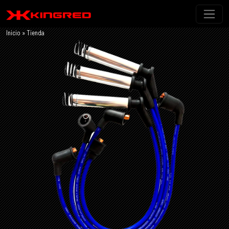
Inicio
»
Tienda