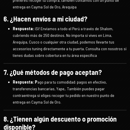
prefieres recoger tu compra, también contamos con un punto de
entrega en Cayma Sol de Oro, Arequipa
6. ¿Hacen envíos a mi ciudad?
Respuesta:
¡Sí! Enviamos a todo el Perú a través de Shalom,
cubriendo más de 250 destinos. No importa si vives en Lima,
Arequipa, Cusco o cualquier otra ciudad, podemos llevarte tus
accesorios tuning directamente a tu puerta. Consulta con nosotros si
tienes dudas sobre cobertura en tu área específica
7. ¿Qué métodos de pago aceptan?
Respuesta: P
ago para tu comodidad: pagos en efectivo,
transferencias bancarias, Yape,. También puedes pagar
contraentrega si eliges recoger tu pedido en nuestro punto de
entrega en Cayma Sol de Oro.
8. ¿Tienen algún descuento o promoción
disponible?